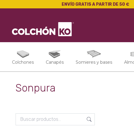
ENVÍO GRATIS A PARTIR DE 50 €
Colchones
Canapés
Somieres y bases
Alm
Sonpura