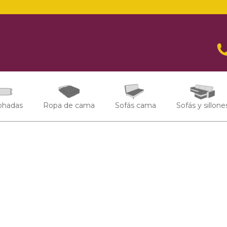
ohadas
Ropa de cama
Sofás cama
Sofás y sillone