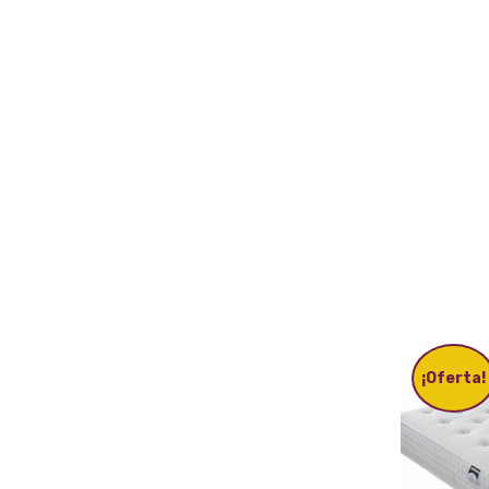
¡Oferta!