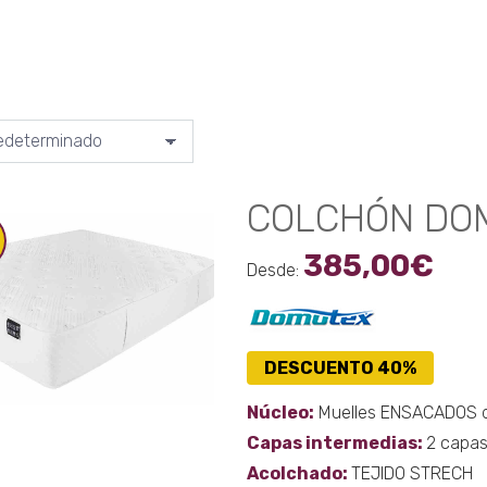
COLCHÓN DO
385,00
€
Desde:
DESCUENTO 40%
Núcleo:
Muelles ENSACADOS de
Capas intermedias:
2 capas
Acolchado:
TEJIDO STRECH