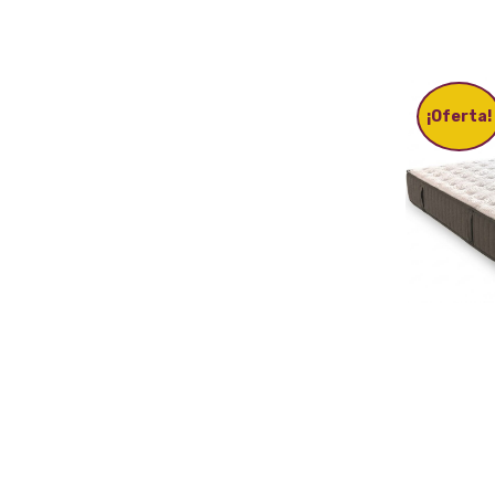
¡Oferta!