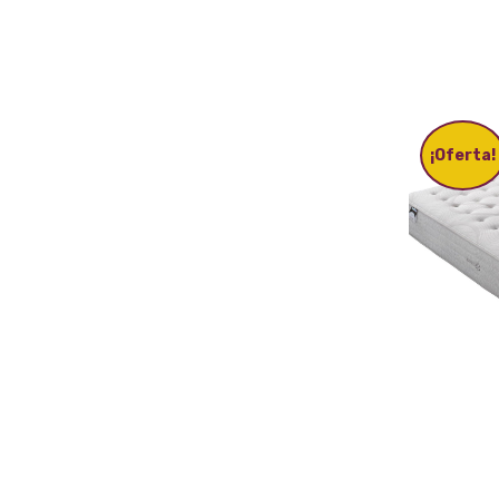
¡Oferta!