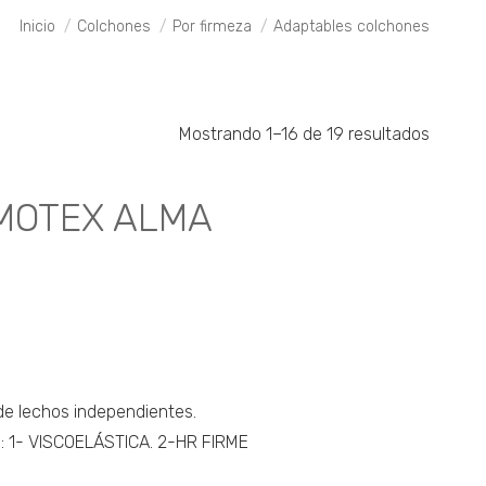
Estás aquí:
Inicio
Colchones
Por firmeza
Adaptables colchones
Mostrando 1–16 de 19 resultados
MOTEX ALMA
 lechos independientes.
: 1- VISCOELÁSTICA. 2-HR FIRME