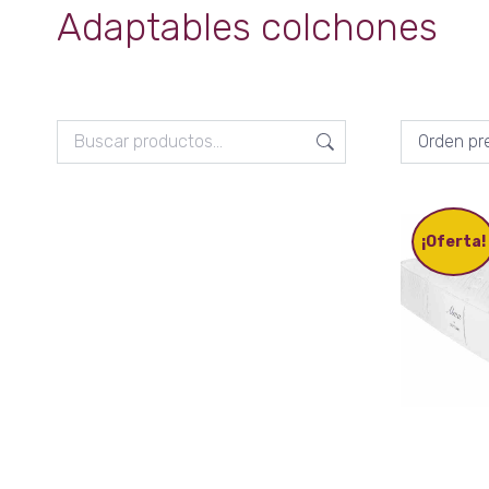
Adaptables colchones
¡Oferta!