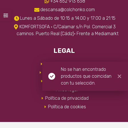
+34 652 913 638
descansa@colchonko.com
Lunes a Sábado de 10:15 a 14:00 y 17:00 a 21:15
KOMFORTSOFA · C/Calamar s/n Pol. Comercial 3
caminos. Puerto Real (Cádiz)· Frente a Mediamarkt
LEGAL
Envíos y devoluciones
No se han encontrado
Condiciones de compra
productos que coincidan
Preguntas frecuentes
con tu selección.
Aviso legal
Política de privacidad
Política de cookies