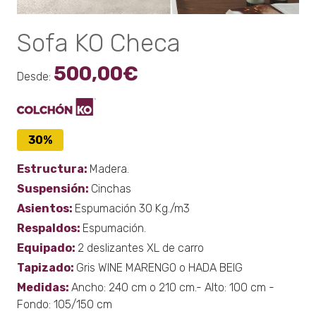
Sofa KO Checa
500,00
€
Desde:
30%
Estructura:
Madera.
Suspensión:
Cinchas
Asientos:
Espumación 30 Kg./m3
Respaldos:
Espumación.
Equipado:
2 deslizantes XL de carro
Tapizado:
Gris WINE MARENGO o HADA BEIG
Medidas:
Ancho: 240 cm o 210 cm.- Alto: 100 cm -
Fondo: 105/150 cm