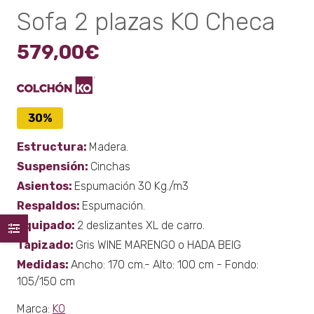
Sofa 2 plazas KO Checa
579,00
€
30%
Estructura:
Madera.
Suspensión:
Cinchas
Asientos:
Espumación 30 Kg./m3
Respaldos:
Espumación.
Equipado:
2 deslizantes XL de carro.
Tapizado:
Gris WINE MARENGO o HADA BEIG
Medidas:
Ancho: 170 cm.- Alto: 100 cm - Fondo:
105/150 cm
Marca:
KO