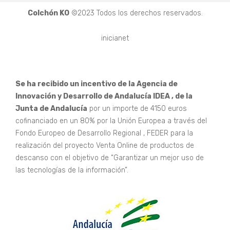
Colchón KO
©2023 Todos los derechos reservados.
inicianet
Se ha recibido un incentivo de la Agencia de
Innovación y Desarrollo de Andalucía IDEA , de la
Junta de Andalucía
por un importe de 4150 euros
cofinanciado en un 80% por la Unión Europea a través del
Fondo Europeo de Desarrollo Regional , FEDER para la
realización del proyecto Venta Online de productos de
descanso con el objetivo de “Garantizar un mejor uso de
las tecnologías de la información”.