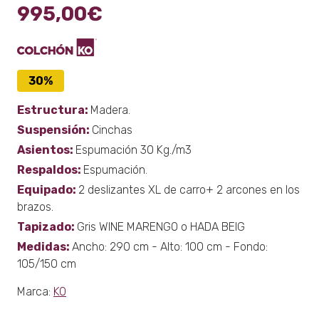
995,00
€
30%
Estructura:
Madera.
Suspensión:
Cinchas
Asientos:
Espumación 30 Kg./m3
Respaldos:
Espumación.
Equipado:
2 deslizantes XL de carro+ 2 arcones en los
brazos.
Tapizado:
Gris WINE MARENGO o HADA BEIG
Medidas:
Ancho: 290 cm - Alto: 100 cm - Fondo:
105/150 cm
Marca:
KO