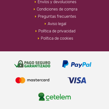
Envíos y devoluciones
Condiciones de compra
Preguntas frecuentes
Aviso legal
Política de privacidad
Política de cookies