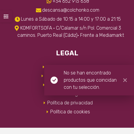
+34 652 913 638
descansa@colchonko.com
Lunes a Sábado de 10:15 a 14:00 y 17:00 a 21:15
KOMFORTSOFA · C/Calamar s/n Pol. Comercial 3
caminos. Puerto Real (Cádiz)· Frente a Mediamarkt
LEGAL
Envíos y devoluciones
No se han encontrado
Condiciones de compra
productos que coincidan
Preguntas frecuentes
con tu selección.
Aviso legal
Política de privacidad
Política de cookies