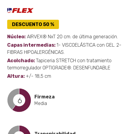
DESCUENTO 50 %
Núcleo:
AIRVEX® NxT 20 cm. de última generación.
Capas intermedias:
1- VISCOELÁSTICA con GEL. 2-
FIBRAS HIPOALERGÉNICAS.
Acolchado:
Tapiceria STRETCH con tratamiento
termorregulador OPTIGRADE®. DESENFUNDABLE
Altura:
+/- 18,5 cm
Firmeza
6
Media
Transpirabilidad