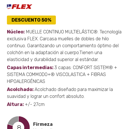
DESCUENTO 50%
Núcleo:
MUELLE CONTINUO MULTIELÁSTIC®. Tecnología
exclusiva FLEX. Carcasa muelles de dobles de hilo
continuo. Garantizando un comportamiento óptimo del
colchón en la adaptación al cuerpo.Tienen una
elasticidad y durabilidad superior al estándar.
Capas intermedias:
3 capas: CONFORT SISTEM® +
SISTEMA COMMODO+® VISCOLASTICA + FIBRAS
HIPOALERGÉNICAS
Acolchado:
Acolchado diseñado para maximizar la
suavidad y lograr un confort absoluto.
Altura:
+/- 27cm
Firmeza
8