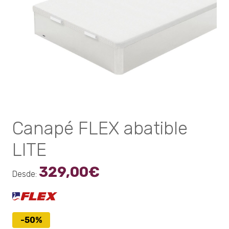
Canapé FLEX abatible
LITE
329,00
€
Desde:
-50%