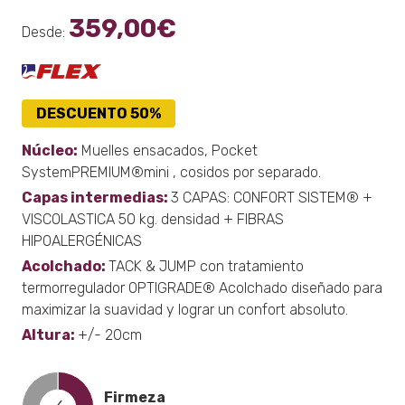
359,00
€
Desde:
DESCUENTO 50%
Núcleo:
Muelles ensacados, Pocket
SystemPREMIUM®mini , cosidos por separado.
Capas intermedias:
3 CAPAS: CONFORT SISTEM® +
VISCOLASTICA 50 kg. densidad + FIBRAS
HIPOALERGÉNICAS
Acolchado:
TACK & JUMP con tratamiento
termorregulador OPTIGRADE® Acolchado diseñado para
maximizar la suavidad y lograr un confort absoluto.
Altura:
+/- 20cm
Firmeza