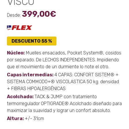
VISCO
399,00
€
Desde:
DESCUENTO 55 %
Núcleo:
Muelles ensacados, Pocket System®, cosidos
por separado. De LECHOS INDEPENDIENTES. Impidiendo
que el movimiento de un durmiente lo note el otro.
Capas intermedias:
4 CAPAS: CONFORT SISTEM® +
SISTEMA COMMODO+® VISCOLASTICA 50 kg. densidad
+ FIBRAS HIPOALERGÉNICAS
Acolchado:
TACK & JUMP con tratamiento
termorregulador OPTIGRADE® Acolchado diseñado para
maximizar la suavidad y lograr un confort absoluto.
Altura:
+/- 31cm