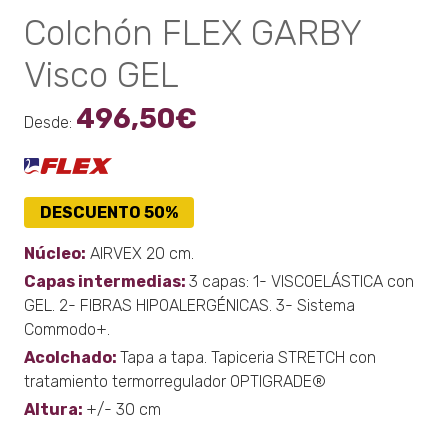
Colchón FLEX GARBY
Visco GEL
496,50
€
Desde:
DESCUENTO 50%
Núcleo:
AIRVEX 20 cm.
Capas intermedias:
3 capas: 1- VISCOELÁSTICA con
GEL. 2- FIBRAS HIPOALERGÉNICAS. 3- Sistema
Commodo+.
Acolchado:
Tapa a tapa. Tapiceria STRETCH con
tratamiento termorregulador OPTIGRADE®
Altura:
+/- 30 cm