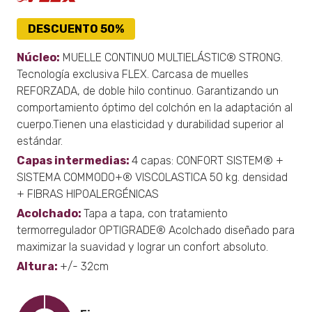
DESCUENTO 50%
Núcleo:
MUELLE CONTINUO MULTIELÁSTIC® STRONG.
Tecnología exclusiva FLEX. Carcasa de muelles
REFORZADA, de doble hilo continuo. Garantizando un
comportamiento óptimo del colchón en la adaptación al
cuerpo.Tienen una elasticidad y durabilidad superior al
estándar.
Capas intermedias:
4 capas: CONFORT SISTEM® +
SISTEMA COMMODO+® VISCOLASTICA 50 kg. densidad
+ FIBRAS HIPOALERGÉNICAS
Acolchado:
Tapa a tapa, con tratamiento
termorregulador OPTIGRADE® Acolchado diseñado para
maximizar la suavidad y lograr un confort absoluto.
Altura:
+/- 32cm