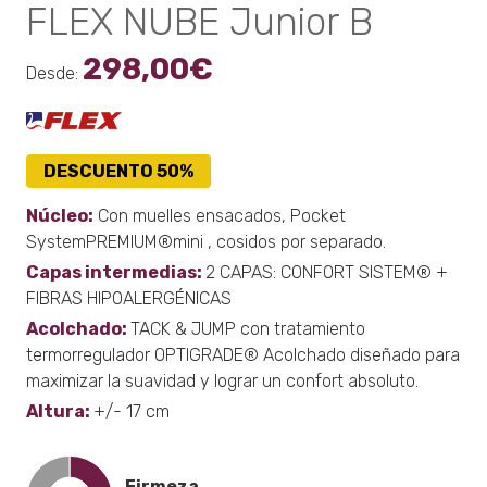
FLEX NUBE Junior B
298,00
€
Desde:
DESCUENTO 50%
Núcleo:
Con muelles ensacados, Pocket
SystemPREMIUM®mini , cosidos por separado.
Capas intermedias:
2 CAPAS: CONFORT SISTEM® +
FIBRAS HIPOALERGÉNICAS
Acolchado:
TACK & JUMP con tratamiento
termorregulador OPTIGRADE® Acolchado diseñado para
maximizar la suavidad y lograr un confort absoluto.
Altura:
+/- 17 cm
Firmeza