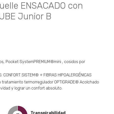
uelle ENSACADO con
UBE Junior B
s, Pocket SystemPREMIUM®mini , cosidos por
S: CONFORT SISTEM® + FIBRAS HIPOALERGÉNICAS
 tratamiento termorregulador OPTIGRADE® Acolchado
vidad y lograr un confort absoluto.
Transpirabilidad