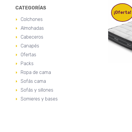
CATEGORÍAS
¡Oferta!
Colchones
Almohadas
Cabeceros
Canapés
Ofertas
Packs
Ropa de cama
Sofás cama
Sofás y sillones
Somieres y bases