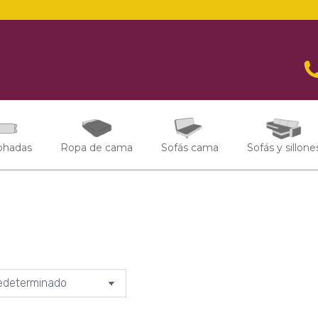
ohadas
Ropa de cama
Sofás cama
Sofás y sillone