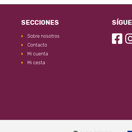
SECCIONES
SÍGU
Sobre nosotros
Contacto
Mi cuenta
Mi cesta