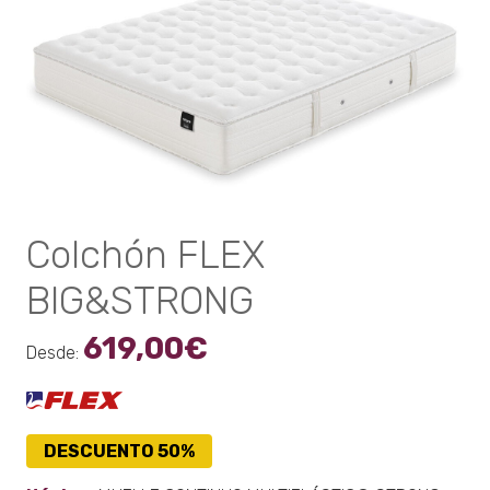
Colchón FLEX
BIG&STRONG
619,00
€
Desde:
DESCUENTO 50%