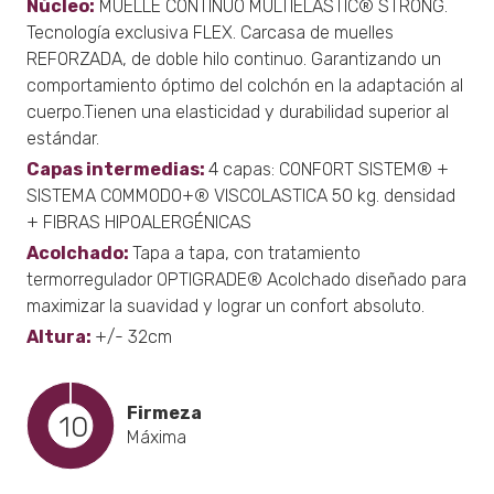
Núcleo:
MUELLE CONTINUO MULTIELÁSTIC® STRONG.
Tecnología exclusiva FLEX. Carcasa de muelles
REFORZADA, de doble hilo continuo. Garantizando un
comportamiento óptimo del colchón en la adaptación al
cuerpo.Tienen una elasticidad y durabilidad superior al
estándar.
Capas intermedias:
4 capas: CONFORT SISTEM® +
SISTEMA COMMODO+® VISCOLASTICA 50 kg. densidad
+ FIBRAS HIPOALERGÉNICAS
Acolchado:
Tapa a tapa, con tratamiento
termorregulador OPTIGRADE® Acolchado diseñado para
maximizar la suavidad y lograr un confort absoluto.
Altura:
+/- 32cm
Firmeza
10
Máxima