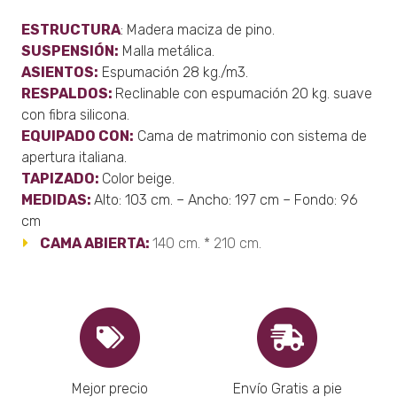
ESTRUCTURA
: Madera maciza de pino.
SUSPENSIÓN:
Malla metálica.
ASIENTOS:
Espumación 28 kg./m3.
RESPALDOS:
Reclinable con espumación 20 kg. suave
con fibra silicona.
EQUIPADO CON:
Cama de matrimonio con sistema de
apertura italiana.
TAPIZADO:
Color beige.
MEDIDAS:
Alto: 103 cm. – Ancho: 197 cm – Fondo: 96
cm
CAMA ABIERTA:
140 cm. * 210 cm.
Mejor precio
Envío Gratis a pie