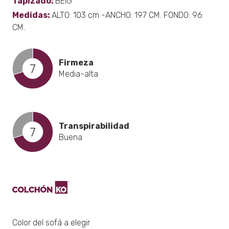
Tapizado:
BEIG
Medidas:
ALTO: 103 cm -ANCHO: 197 CM. FONDO: 96
CM.
Firmeza
7
Media-alta
Transpirabilidad
7
Buena
Color del sofá a elegir