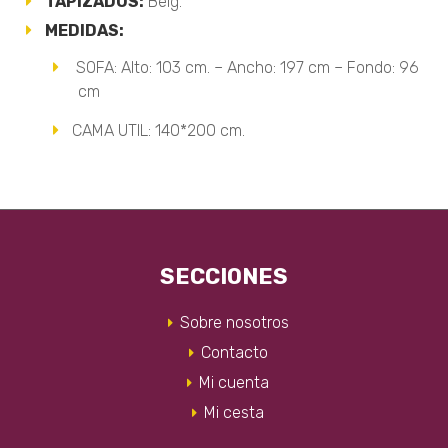
TAPIZADOS:
Beig.
MEDIDAS:
SOFA: Alto: 103 cm. – Ancho: 197 cm – Fondo: 96
cm
CAMA UTIL: 140*200 cm.
SECCIONES
Sobre nosotros
Contacto
Mi cuenta
Mi cesta