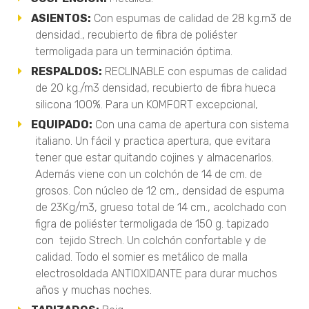
ASIENTOS:
Con espumas de calidad de 28 kg.m3 de
densidad., recubierto de fibra de poliéster
termoligada para un terminación óptima.
RESPALDOS:
RECLINABLE con espumas de calidad
de 20 kg./m3 densidad, recubierto de fibra hueca
silicona 100%. Para un KOMFORT excepcional,
EQUIPADO:
Con una cama de apertura con sistema
italiano. Un fácil y practica apertura, que evitara
tener que estar quitando cojines y almacenarlos.
Además viene con un colchón de 14 de cm. de
grosos. Con núcleo de 12 cm., densidad de espuma
de 23Kg/m3, grueso total de 14 cm., acolchado con
figra de poliéster termoligada de 150 g. tapizado
con tejido Strech. Un colchón confortable y de
calidad. Todo el somier es metálico de malla
electrosoldada ANTIOXIDANTE para durar muchos
años y muchas noches.