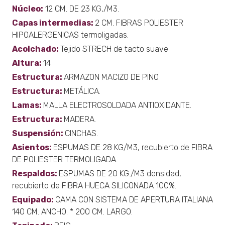
Núcleo:
12 CM. DE 23 KG,/M3.
Capas intermedias:
2 CM. FIBRAS POLIESTER
HIPOALERGENICAS termoligadas.
Acolchado:
Tejido STRECH de tacto suave.
Altura:
14
Estructura:
ARMAZON MACIZO DE PINO
Estructura:
METÁLICA.
Lamas:
MALLA ELECTROSOLDADA ANTIOXIDANTE.
Estructura:
MADERA.
Suspensión:
CINCHAS.
Asientos:
ESPUMAS DE 28 KG/M3, recubierto de FIBRA
DE POLIESTER TERMOLIGADA.
Respaldos:
ESPUMAS DE 20 KG./M3 densidad,
recubierto de FIBRA HUECA SILICONADA 100%.
Equipado:
CAMA CON SISTEMA DE APERTURA ITALIANA
140 CM. ANCHO. * 200 CM. LARGO.