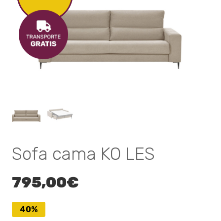
Sofa cama KO LES
795,00
€
40%