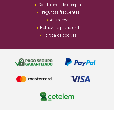
Condiciones de compra
Preguntas frecuentes
Aviso legal
Política de privacidad
Política de cookies