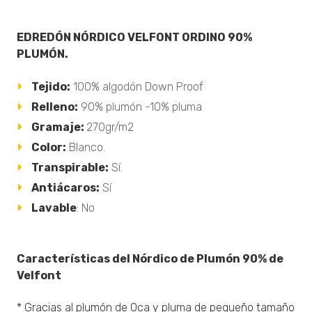
EDREDÓN NÓRDICO VELFONT ORDINO 90%
PLUMÓN.
Tejido:
100% algodón Down Proof
Relleno:
90% plumón -10% pluma
Gramaje:
270gr/m2
Color:
Blanco.
Transpirable:
Sí.
Antiácaros:
Sí
Lavable
: No
Características del Nórdico de Plumón 90% de
Velfont
* Gracias al plumón de Oca y pluma de pequeño tamaño