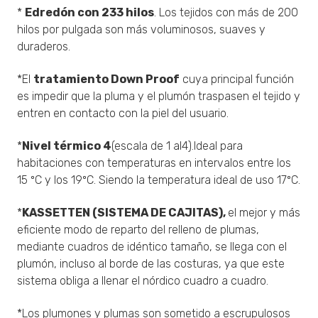
*
Edredón con 233 hilos
. Los tejidos con más de 200
hilos por pulgada son más voluminosos, suaves y
duraderos.
*El
tratamiento Down Proof
cuya principal función
es impedir que la pluma y el plumón traspasen el tejido y
entren en contacto con la piel del usuario.
*
Nivel térmico 4
(escala de 1 al4).Ideal para
habitaciones con temperaturas en intervalos entre los
15 ºC y los 19ºC. Siendo la temperatura ideal de uso 17ºC.
*
KASSETTEN (SISTEMA DE CAJITAS),
el mejor y más
eficiente modo de reparto del relleno de plumas,
mediante cuadros de idéntico tamaño, se llega con el
plumón, incluso al borde de las costuras, ya que este
sistema obliga a llenar el nórdico cuadro a cuadro.
*Los plumones y plumas son sometido a escrupulosos