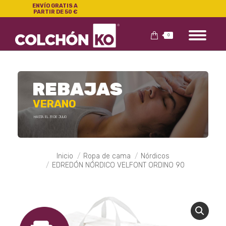
ENVÍO GRATIS A
PARTIR DE 50 €
0
REBAJAS
VERANO
HASTA EL 31 DE JULIO
Estás aquí:
Inicio
Ropa de cama
Nórdicos
EDREDÓN NÓRDICO VELFONT ORDINO 90