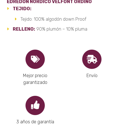
EDREDÓN NÓRDICO VELFONT ORDINO
TEJIDO:
Tejido: 100% algodón down Proof
RELLENO:
90% plumón – 10% pluma
Mejor precio
Envío
garantizado
3 años de garantía