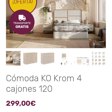
¡OFERTA!
Cómoda KO Krom 4
cajones 120
299,00
€