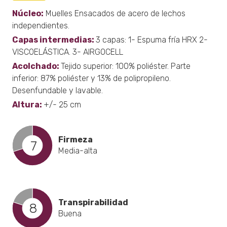
Núcleo:
Muelles Ensacados de acero de lechos
independientes.
Capas intermedias:
3 capas: 1- Espuma fría HRX 2-
VISCOELÁSTICA. 3- AIRGOCELL
Acolchado:
Tejido superior: 100% poliéster. Parte
inferior: 87% poliéster y 13% de polipropileno.
Desenfundable y lavable.
Altura:
+/- 25 cm
Firmeza
7
Media-alta
Transpirabilidad
8
Buena