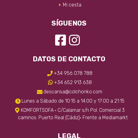
producto
Mi cesta
SÍGUENOS
DATOS DE CONTACTO
+34 956 078 788
+34 652 913 638
descansa@colchonko.com
Lunes a Sábado de 10:15 a 14:00 y 17:00 a 21:15
KOMFORTSOFA · C/Calamar s/n Pol. Comercial 3
caminos. Puerto Real (Cádiz)· Frente a Mediamarkt
LEGAL