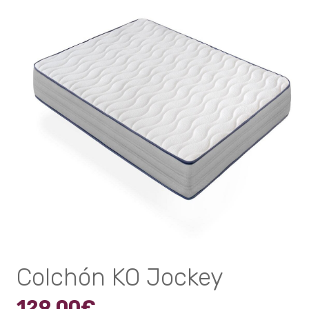
Colchón KO Jockey
129,00
€