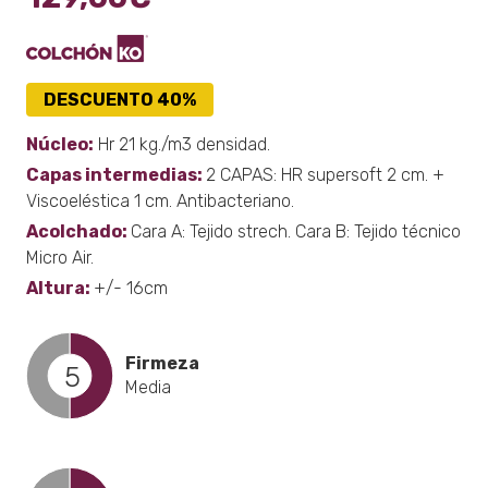
DESCUENTO 40%
Núcleo:
Hr 21 kg./m3 densidad.
Capas intermedias:
2 CAPAS: HR supersoft 2 cm. +
Viscoeléstica 1 cm. Antibacteriano.
Acolchado:
Cara A: Tejido strech. Cara B: Tejido técnico
Micro Air.
Altura:
+/- 16cm
Firmeza
5
Media