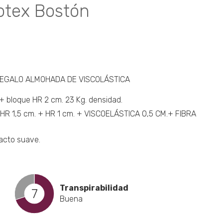
tex Bostón
EGALO ALMOHADA DE VISCOLÁSTICA
loque HR 2 cm. 23 Kg. densidad.
 HR 1,5 cm. + HR 1 cm. + VISCOELÁSTICA 0,5 CM.+ FIBRA
tacto suave.
Transpirabilidad
7
Buena