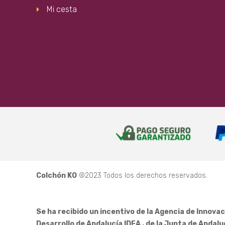
Mi cesta
Colchón KO
©2023 Todos los derechos reservados.
Se ha recibido un incentivo de la Agencia de Innovac
Desarrollo de Andalucía IDEA , de la Junta de Andalu