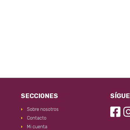
SECCIONES
SÍGU
Sobre nosotros
Contacto
Mi cuenta