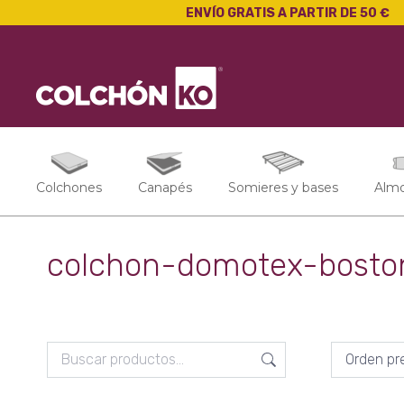
ENVÍO GRATIS A PARTIR DE 50 €
Colchones
Canapés
Somieres y bases
Alm
colchon-domotex-bosto