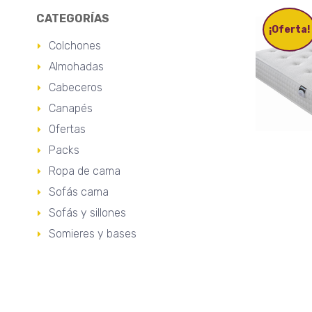
CATEGORÍAS
¡Oferta!
Colchones
Almohadas
Cabeceros
Canapés
Ofertas
Packs
Ropa de cama
Sofás cama
Sofás y sillones
Somieres y bases