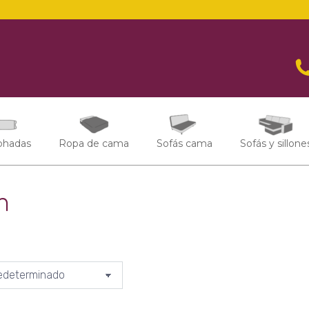
ohadas
Ropa de cama
Sofás cama
Sofás y sillone
n