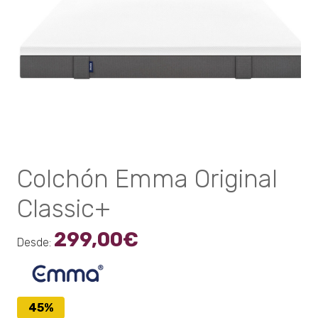
Colchón Emma Original
Classic+
299,00
€
Desde:
45%