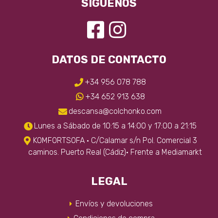
SÍGUENOS
DATOS DE CONTACTO
+34 956 078 788
+34 652 913 638
descansa@colchonko.com
Lunes a Sábado de 10:15 a 14:00 y 17:00 a 21:15
KOMFORTSOFA · C/Calamar s/n Pol. Comercial 3
caminos. Puerto Real (Cádiz)· Frente a Mediamarkt
LEGAL
Envíos y devoluciones