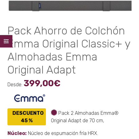
Pack Ahorro de Colchón
Emma Original Classic+ y
Almohadas Emma
Original Adapt
399,00
€
Desde:
DESCUENTO
Pack 2 Almohadas Emma®
45 %
Original Adapt de 70 cm,
Núcleo:
Núcleo de espumación fría HRX.