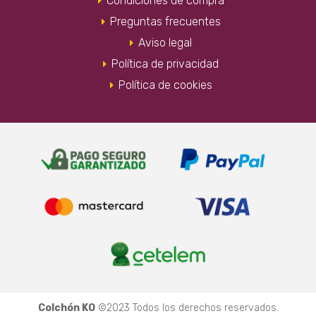
Condiciones de compra
Preguntas frecuentes
Aviso legal
Política de privacidad
Política de cookies
Colchón KO
©2023 Todos los derechos reservados.