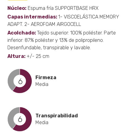
Núcleo:
Espuma fría SUPPORTBASE HRX
Capas intermedias:
1- VISCOELÁSTICA MEMORY
ADAPT. 2- AEROFOAM AIRGOCELL
Acolchado:
Tejido superior: 100% poliéster. Parte
inferior: 87% poliéster y 13% de polipropileno.
Desenfundable, transpirable y lavable.
Altura:
+/- 25 cm
Firmeza
6
Media
Transpirabilidad
6
Media