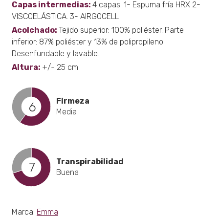
Capas intermedias:
4 capas: 1- Espuma fría HRX 2-
VISCOELÁSTICA. 3- AIRGOCELL
Acolchado:
Tejido superior: 100% poliéster. Parte
inferior: 87% poliéster y 13% de polipropileno.
Desenfundable y lavable.
Altura:
+/- 25 cm
Firmeza
6
Media
Transpirabilidad
7
Buena
Marca:
Emma