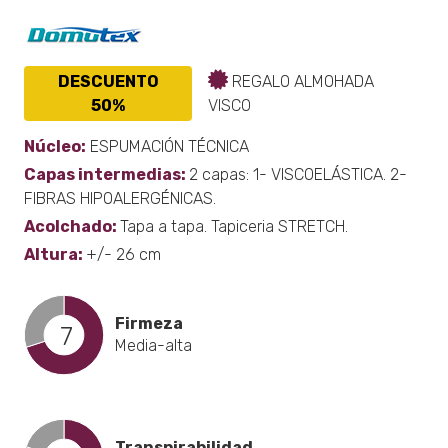
DESCUENTO
REGALO ALMOHADA
50%
VISCO
Núcleo:
ESPUMACIÓN TÉCNICA
Capas intermedias:
2 capas: 1- VISCOELÁSTICA. 2-
FIBRAS HIPOALERGÉNICAS.
Acolchado:
Tapa a tapa. Tapiceria STRETCH.
Altura:
+/- 26 cm
Firmeza
7
Media-alta
Transpirabilidad