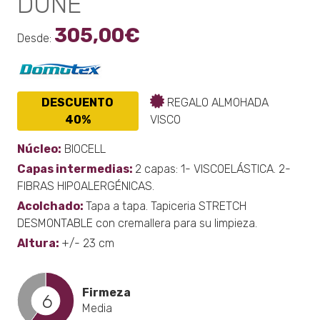
DUNE
305,00
€
Desde:
DESCUENTO
REGALO ALMOHADA
40%
VISCO
Núcleo:
BIOCELL
Capas intermedias:
2 capas: 1- VISCOELÁSTICA. 2-
FIBRAS HIPOALERGÉNICAS.
Acolchado:
Tapa a tapa. Tapiceria STRETCH
DESMONTABLE con cremallera para su limpieza.
Altura:
+/- 23 cm
Firmeza
6
Media