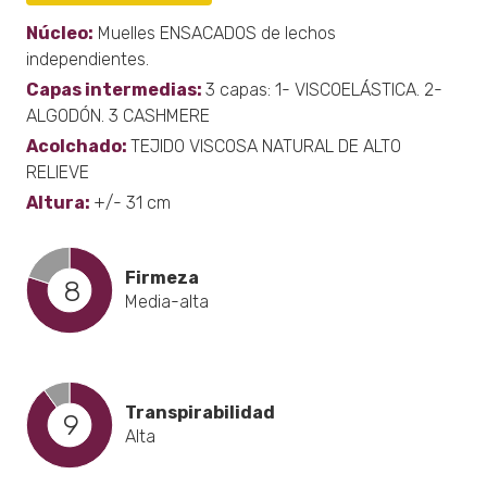
Núcleo:
Muelles ENSACADOS de lechos
independientes.
Capas intermedias:
3 capas: 1- VISCOELÁSTICA. 2-
ALGODÓN. 3 CASHMERE
Acolchado:
TEJIDO VISCOSA NATURAL DE ALTO
RELIEVE
Altura:
+/- 31 cm
Firmeza
8
Media-alta
Transpirabilidad
9
Alta