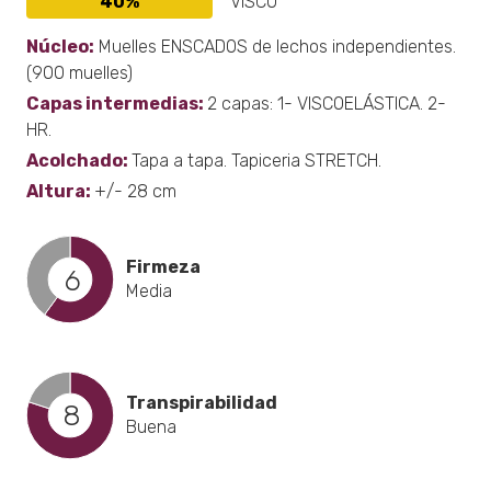
40%
VISCO
Núcleo:
Muelles ENSCADOS de lechos independientes.
(900 muelles)
Capas intermedias:
2 capas: 1- VISCOELÁSTICA. 2-
HR.
Acolchado:
Tapa a tapa. Tapiceria STRETCH.
Altura:
+/- 28 cm
Firmeza
6
Media
Transpirabilidad
8
Buena