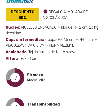
DESCUENTO
REGALO ALMOHADA DE
50%
VISCOLÁSTICA
Núcleo:
MUELLES ENSACADO + bloque HR 2 cm. 23 Kg.
densidad.
Capas intermedias:
4 capa: HR 1,5 cm. + HR 1 cm. +
VISCOELÁSTICA 0,5 CM.+ FIBRA VIEZLINE
Acolchado:
Tejido strech de tacto suave.
Altura:
+/- 31 cm
Firmeza
7
Media-alta
Transpirabilidad