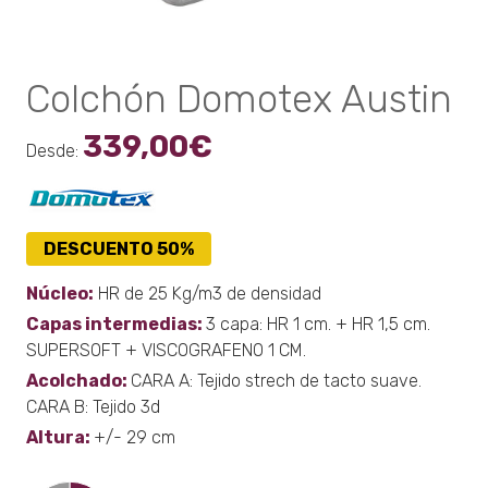
Colchón Domotex Austin
339,00
€
Desde:
DESCUENTO 50%
Núcleo:
HR de 25 Kg/m3 de densidad
Capas intermedias:
3 capa: HR 1 cm. + HR 1,5 cm.
SUPERSOFT + VISCOGRAFENO 1 CM.
Acolchado:
CARA A: Tejido strech de tacto suave.
CARA B: Tejido 3d
Altura:
+/- 29 cm