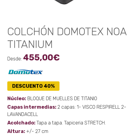
COLCHÓN DOMOTEX NOA
TITANIUM
455,00
€
Desde:
DESCUENTO 40%
Núcleo:
BLOQUE DE MUELLES DE TITANIO
Capas intermedias:
2 capas: 1- VISCO RESPIRELL 2-
LAVANDACELL
Acolchado:
Tapa a tapa. Tapiceria STRETCH.
Altura:
+/- 27 cm