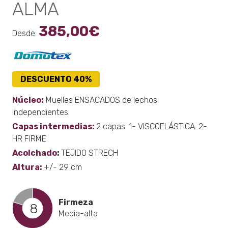
ALMA
385,00
€
Desde:
DESCUENTO 40%
Núcleo:
Muelles ENSACADOS de lechos
independientes.
Capas intermedias:
2 capas: 1- VISCOELÁSTICA. 2-
HR FIRME
Acolchado:
TEJIDO STRECH
Altura:
+/- 29 cm
Firmeza
8
Media-alta